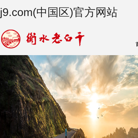
j9.com(中国区)官方网站